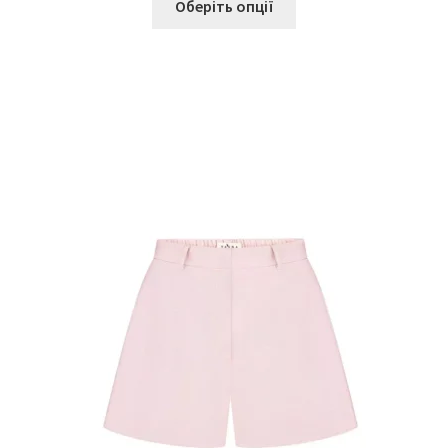
Оберіть опції