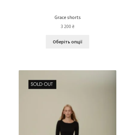
Grace shorts
3 200
₴
Оберіть опції