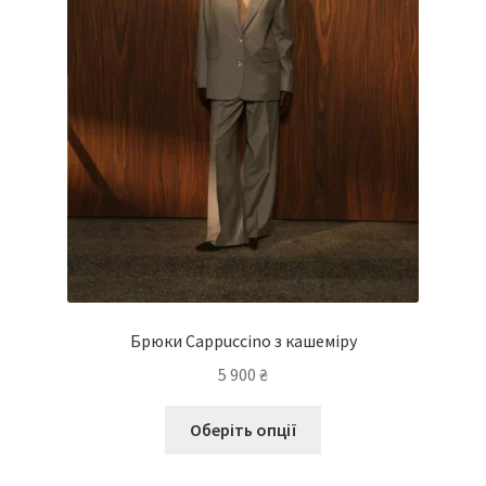
Брюки Cappuccino з кашеміру
5 900
₴
Оберіть опції