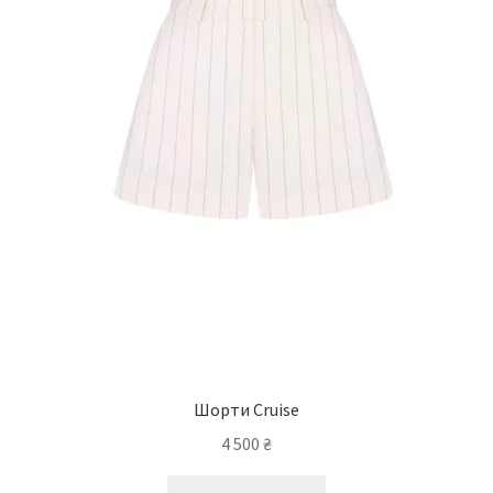
Шорти Cruise
4 500
₴