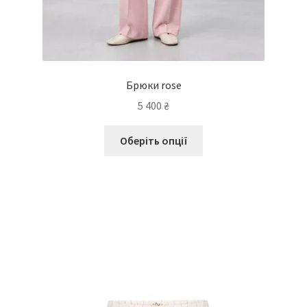
Брюки rose
5 400
₴
Оберіть опції