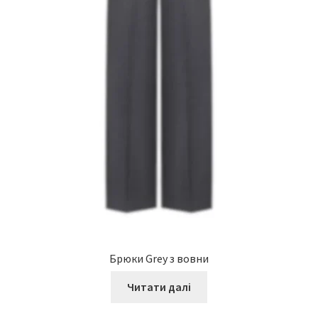
Брюки Grey з вовни
Читати далі