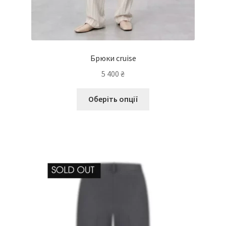
Брюки cruise
5 400
₴
Оберіть опції