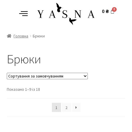
0
₴
Головна
Брюки
Брюки
Показано 1–9 із 18
1
2