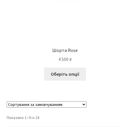
Шорти Rose
4 500
₴
Оберіть опції
Показано 1–9 із 18