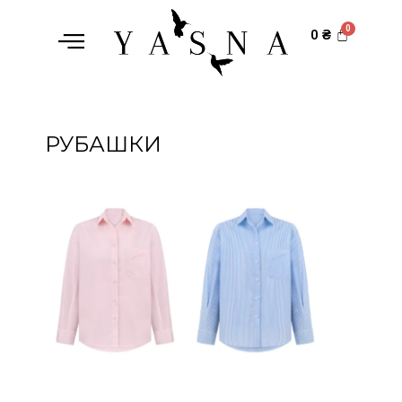
0
₴
РУБАШКИ