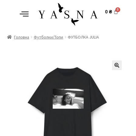
0
₴
Головна
Футболки/Топи
ФУТБОЛКА JULIA