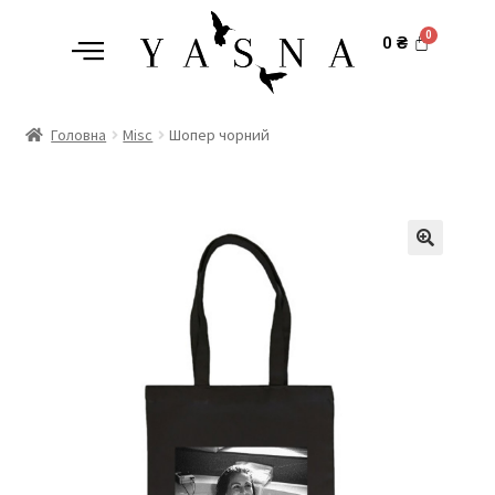
0
₴
Головна
Misc
Шопер чорний