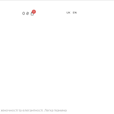
0
₴
UK
EN
жіночності та елегантності. Легка тканина