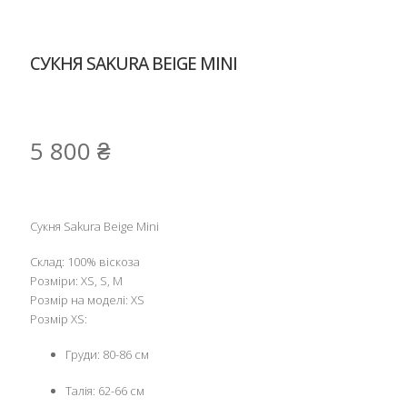
СУКНЯ SAKURA BEIGE MINI
5 800
₴
Сукня Sakura Beige Mini
Склад: 100% віскоза
Розміри: XS, S, M
Розмір на моделі: XS
Розмір XS:
Груди: 80-86 см
Талія: 62-66 см