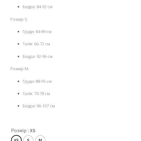
Бедра: 84-92 см
Розмір S:
Груди: 84-89 см
Талія: 66-72 см
Бедра: 92-96 см
Розмір M:
Груди: 88-95 см
Талія: 70-78 см
Бедра: 96-107 см
Розмір
: XS
XS
S
M