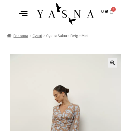
0
₴
Головна
Сукні
Сукня Sakura Beige Mini